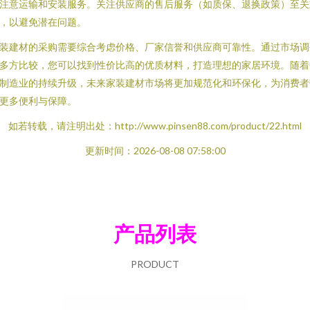
注意运输和安装服务。关注供应商的售后服务（如质保、退换政策）至关
，以避免潜在问题。
装建材的采购需要综合考虑价格、厂家信誉和供应商可靠性。通过市场调
多方比较，您可以找到性价比高的优质材料，打造理想的家居环境。随着
制造业的持续升级，未来家装建材市场将更加规范化和环保化，为消费者
更多便利与保障。
如若转载，请注明出处：http://www.pinsen88.com/product/22.html
更新时间：2026-08-08 07:58:00
产品列表
PRODUCT