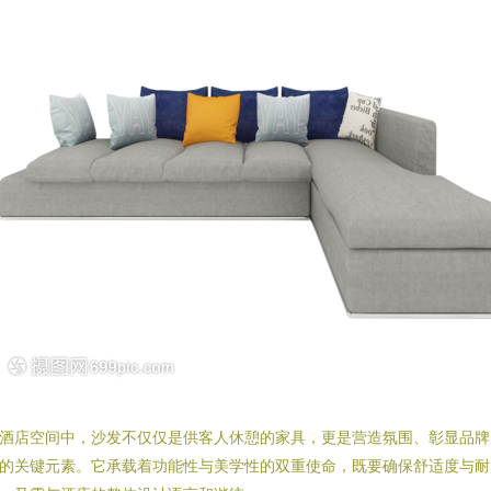
酒店空间中，沙发不仅仅是供客人休憩的家具，更是营造氛围、彰显品牌
的关键元素。它承载着功能性与美学性的双重使命，既要确保舒适度与耐