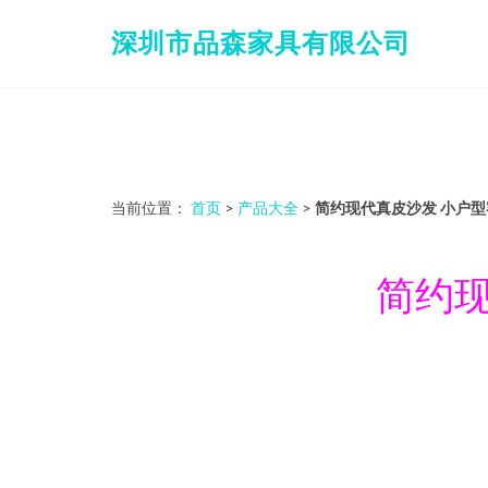
深圳市品森家具有限公司
当前位置：
首页
>
产品大全
>
简约现代真皮沙发 小户
简约现