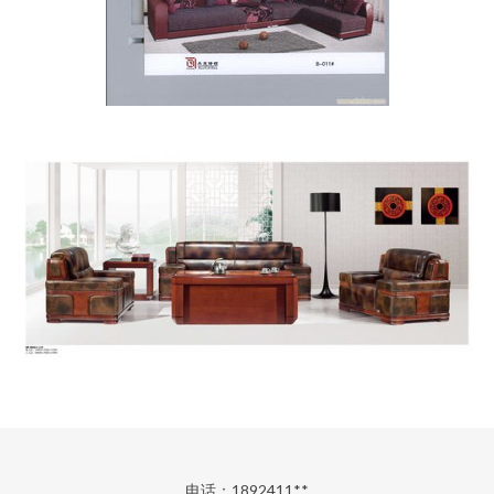
电话：1892411**